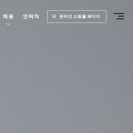
채용
연락처
온라인 쇼핑몰 페이지