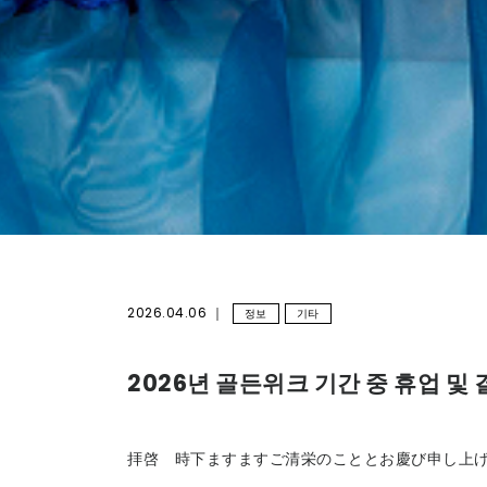
2026.04.06
정보
기타
2026년 골든위크 기간 중 휴업 및
拝啓 時下ますますご清栄のこととお慶び申し上