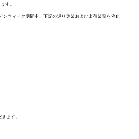
います。
ルデンウィーク期間中、下記の通り休業および出荷業務を停止
だきます。