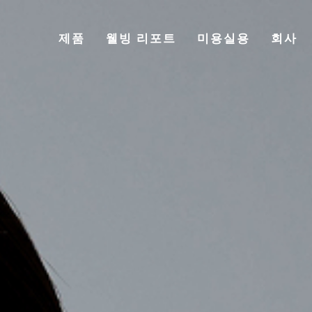
제품
웰빙 리포트
미용실용
회사
TOP
제품
웰빙 리포트
미용실용