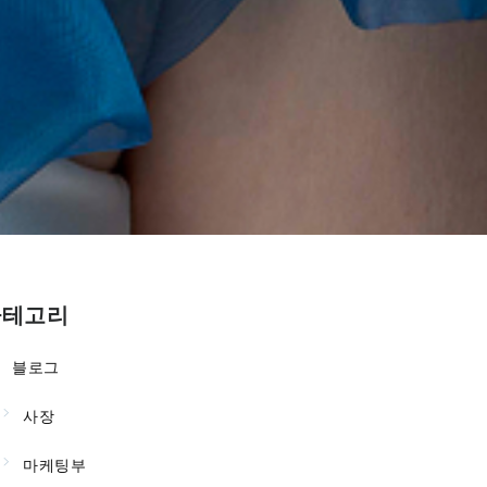
카테고리
블로그
사장
마케팅부