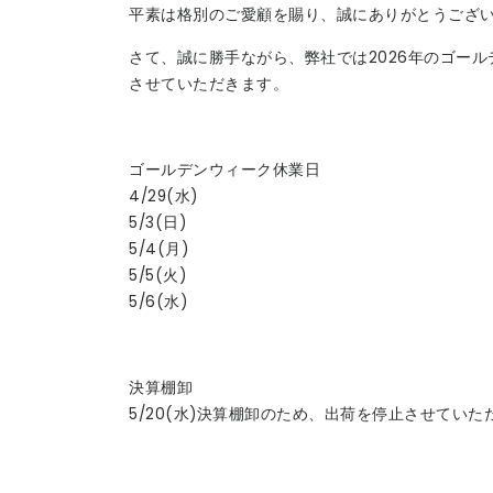
平素は格別のご愛顧を賜り、誠にありがとうござ
さて、誠に勝手ながら、弊社では2026年のゴー
させていただきます。
ゴールデンウィーク休業日
4/29(水)
5/3(日)
5/4(月)
5/5(火)
5/6(水)
決算棚卸
5/20(水)決算棚卸のため、出荷を停止させていた