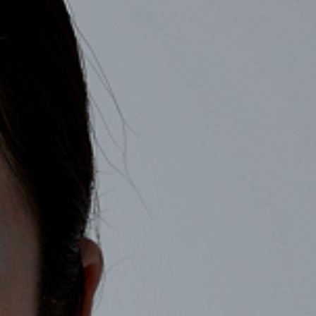
회사
채용
연락처