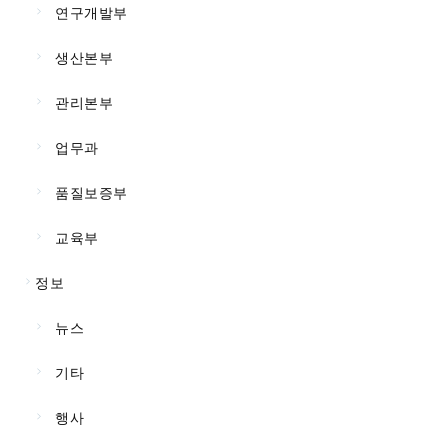
연구개발부
생산본부
관리본부
업무과
품질보증부
교육부
정보
뉴스
기타
행사