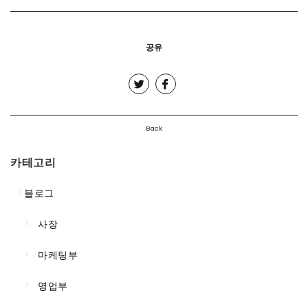
공유
Back
카테고리
블로그
사장
마케팅부
영업부