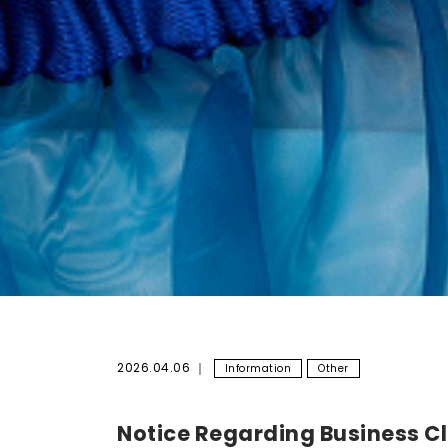
2026.04.06
Information
Other
Notice Regarding Business C