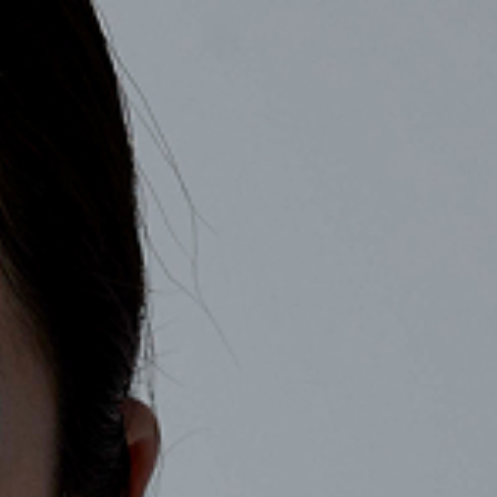
COMPANY
RECRUIT
CONTACT