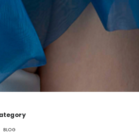
ategory
BLOG