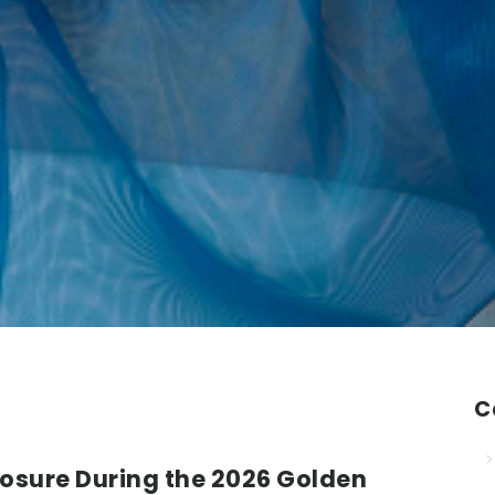
C
losure During the 2026 Golden