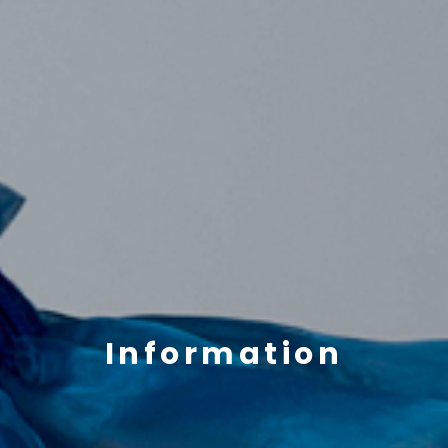
Information