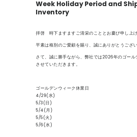
Week Holiday Period and Shi
Inventory
拝啓 時下ますますご清栄のこととお慶び申し上
平素は格別のご愛顧を賜り、誠にありがとうござ
さて、誠に勝手ながら、弊社では2026年のゴー
させていただきます。
ゴールデンウィーク休業日
4/29(水)
5/3(日)
5/4(月)
5/5(火)
5/6(水)