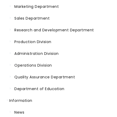
Marketing Department
Sales Department
Research and Development Department
Production Division
Administration Division
Operations Division
Quality Assurance Department
Department of Education
Information
News