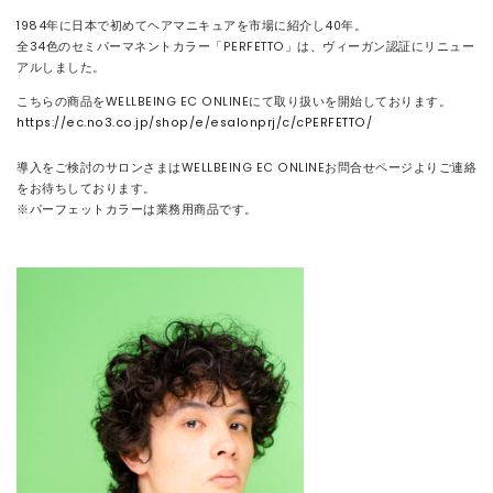
1984年に日本で初めてヘアマニキュアを市場に紹介し40年。
全34色のセミパーマネントカラー「PERFETTO」は、ヴィーガン認証にリニュー
アルしました。
こちらの商品をWELLBEING EC ONLINEにて取り扱いを開始しております。
https://ec.no3.co.jp/shop/e/esalonprj/c/cPERFETTO/
導入をご検討のサロンさまはWELLBEING EC ONLINEお問合せページよりご連絡
をお待ちしております。
※パーフェットカラーは業務用商品です。