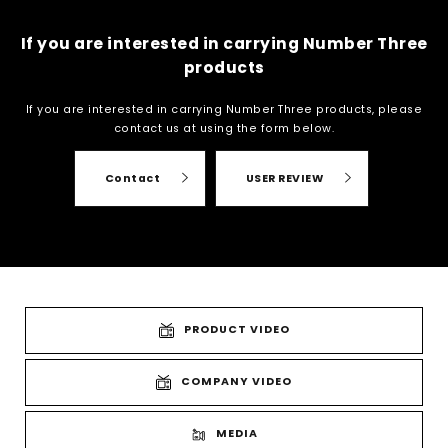
If you are interested in carrying Number Three
products
If you are interested in carrying Number Three products, please
contact us at
using the form below.
Contact
USER REVIEW
PRODUCT VIDEO
COMPANY VIDEO
MEDIA