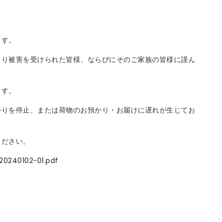
ます。
より被害を受けられた皆様、ならびにそのご家族の皆様に謹ん
ます。
かりを停止、または荷物のお預かり・お届けに遅れが生じてお
ください。
/20240102-01.pdf