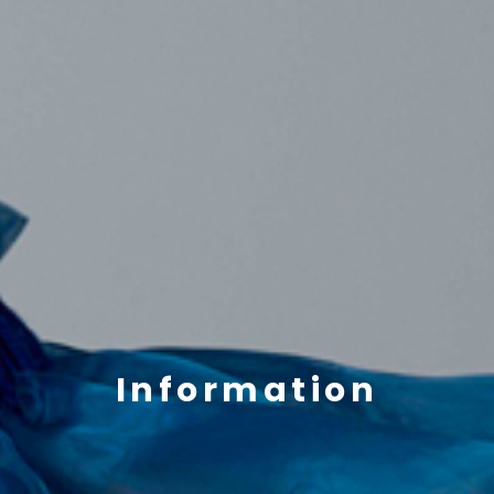
Information