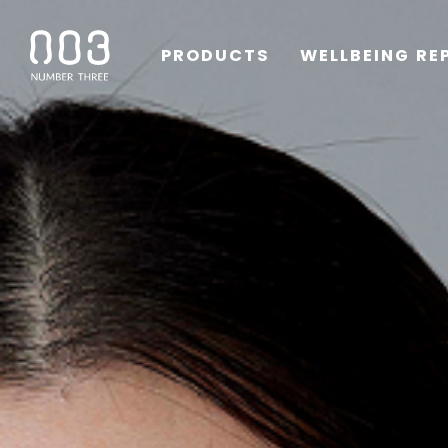
PRODUCTS
WELLBEING RE