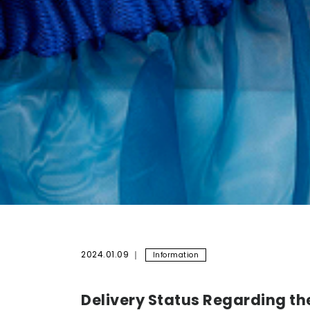
2024.01.09
Information
Delivery Status Regarding t