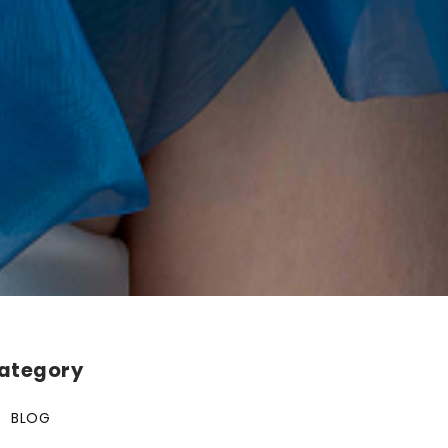
ategory
BLOG