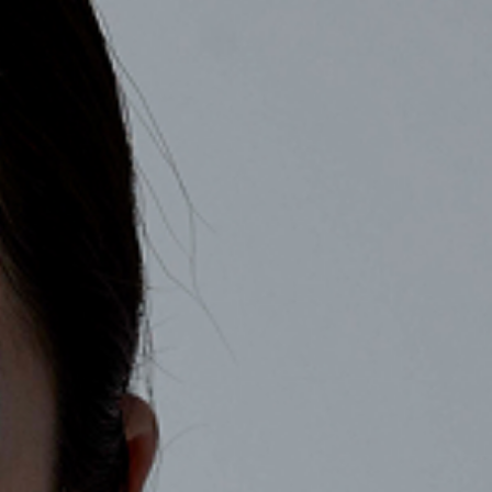
COMPANY
RECRUIT
CONTACT