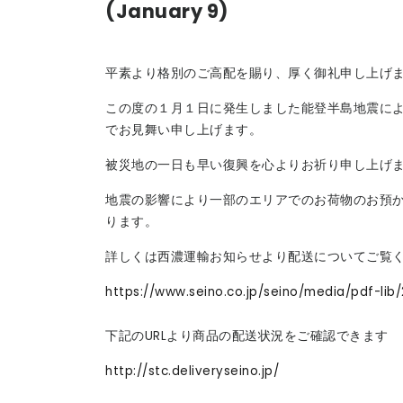
(January 9)
平素より格別のご高配を賜り、厚く御礼申し上げ
この度の１月１日に発生しました能登半島地震に
でお見舞い申し上げます。
被災地の一日も早い復興を心よりお祈り申し上げ
地震の影響により一部のエリアでのお荷物のお預
ります。
詳しくは西濃運輸お知らせより配送についてご覧
https://www.seino.co.jp/seino/media/pdf-lib
下記のURLより商品の配送状況をご確認できます
http://stc.deliveryseino.jp/