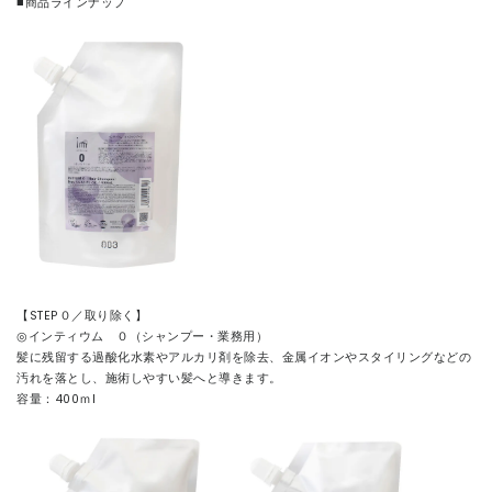
■商品ラインナップ
【STEP０／取り除く】
◎インティウム ０（シャンプー・業務用）
髪に残留する過酸化水素やアルカリ剤を除去、金属イオンやスタイリングなどの
汚れを落とし、施術しやすい髪へと導きます。
容量：400ｍl