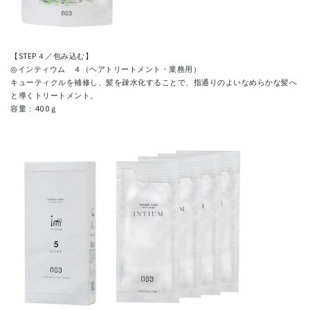
【STEP４／包み込む】
◎インティウム ４（ヘアトリートメント・業務用）
キューティクルを補修し、髪を疎水化することで、指通りのよいなめらかな髪へ
と導くトリートメント。
容量：400ｇ