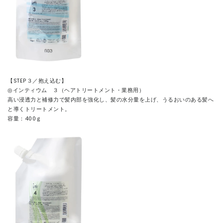
【STEP３／抱え込む】
◎インティウム ３（ヘアトリートメント・業務用）
高い浸透力と補修力で髪内部を強化し、髪の水分量を上げ、うるおいのある髪へ
と導くトリートメント。
容量：400ｇ