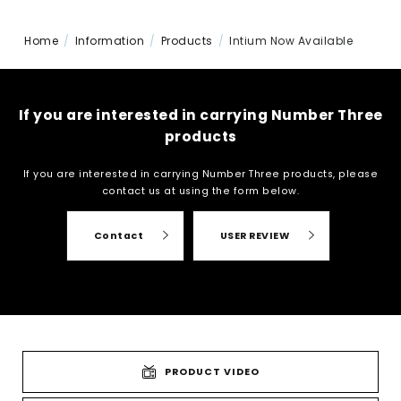
Home
Information
Products
Intium Now Available
If you are interested in carrying Number Three
products
If you are interested in carrying Number Three products, please
contact us at
using the form below.
Contact
USER REVIEW
PRODUCT VIDEO