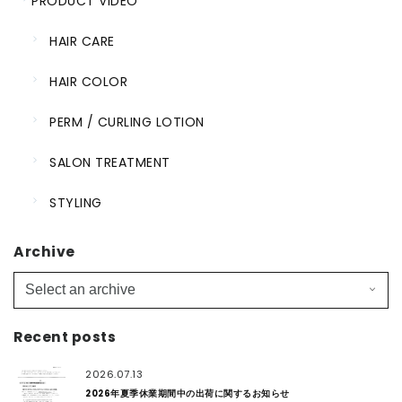
PRODUCT VIDEO
HAIR CARE
HAIR COLOR
PERM / CURLING LOTION
SALON TREATMENT
STYLING
Archive
Recent posts
2026.07.13
2026年夏季休業期間中の出荷に関するお知らせ