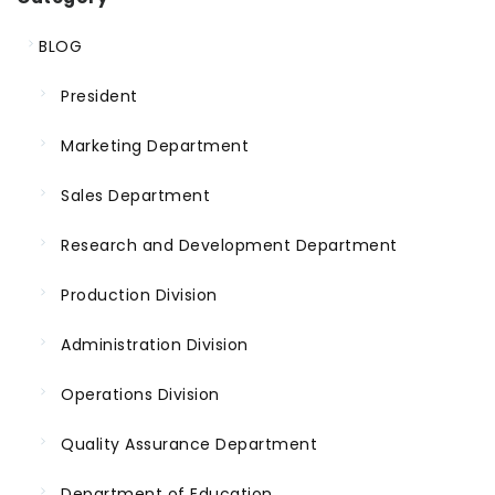
BLOG
President
Marketing Department
Sales Department
Research and Development Department
Production Division
Administration Division
Operations Division
Quality Assurance Department
Department of Education