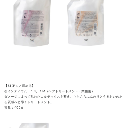
【STEP１／埋める】
◎インティウム １S、１M（ヘアトリートメント・業務用）
ダメージによって乱れたコルテックスを整え、さらさらふんわりとうるおいのあ
る質感へと導くトリートメント。
容量：400ｇ