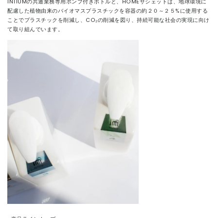
INTIUMの共通業務専用ポンプ付きボトルと、HOMEサシェットは、地球環境に
配慮した植物由来のバイオマスプラスチックを容器の約２０～２５%に使用する
ことでプラスチックを削減し、CO₂の削減を図り、持続可能な社会の実現に向け
て取り組んでいます。