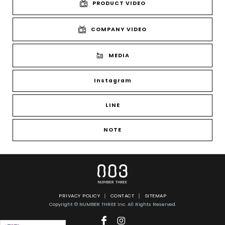
PRODUCT VIDEO
COMPANY VIDEO
MEDIA
Instagram
LINE
NOTE
PRIVACY POLICY
CONTACT
SITEMAP
Copyright © NUMBER THREE Inc. All Rights Reserved.