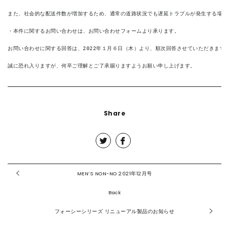
また、社会的な配送件数が増加するため、通常の道路状況でも遅延トラブルが発生する場合
・本件に関するお問い合わせは、お問い合わせフォームより承ります。

お問い合わせに関する回答は、2022年１月６日（木）より、順次回答させていただきます。
誠に恐れ入りますが、何卒ご理解とご了承賜りますようお願い申し上げます。
Share
MEN’S NON-NO 2021年12月号
Back
フォーシーシリーズ リニューアル製品のお知らせ