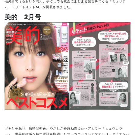
毛先までうるおいを与え、手ぐしでも素直にまとまる髪質をつくる「ミュリア
ム トリートメントM」が掲載されました。
美的 2月号
ツヤと手触り、短時間発色、やさしさを兼ね備えたヘアカラー「ヒュウカラ
ー」、世界的権威を持つ認証を取得したオーガニックヘアケアシリーズ「ナンバ