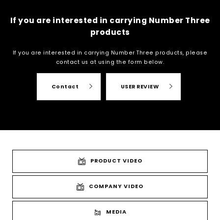
If you are interested in carrying Number Three
products
If you are interested in carrying Number Three products, please
contact us at
using the form below.
Contact
USER REVIEW
PRODUCT VIDEO
COMPANY VIDEO
MEDIA