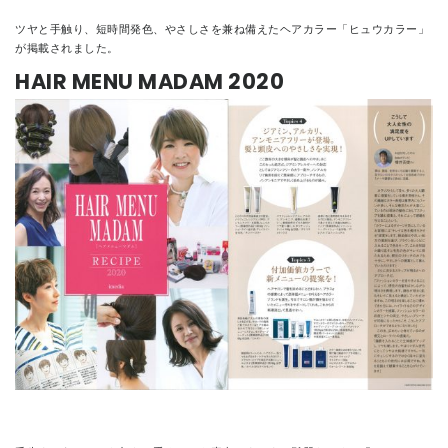
ツヤと手触り、短時間発色、やさしさを兼ね備えたヘアカラー「ヒュウカラー」
CONTACT
が掲載されました。
HAIR MENU MADAM 2020