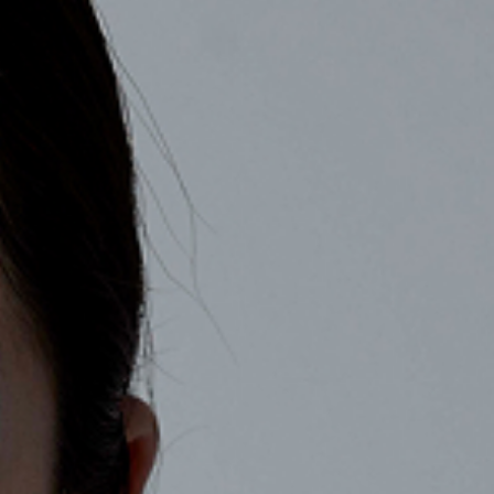
COMPANY
RECRUIT
CONTACT