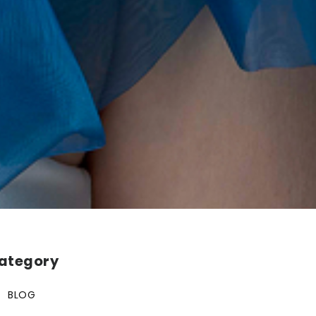
ategory
BLOG