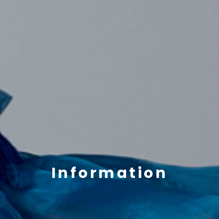
Information