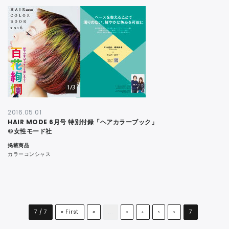
2016.05.01
HAIR MODE 6月号 特別付録「ヘアカラーブック」
©女性モード社
掲載商品
カラーコンシャス
...
7 / 7
« First
«
7
3
4
5
6