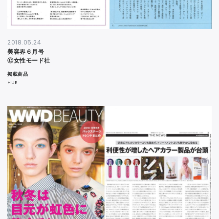
2018.05.24
美容界６月号
Ⓒ女性モード社
掲載商品
HUE