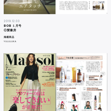
2019.12.03
BOB １月号
Ⓒ髪書房
掲載商品
YULULUKA