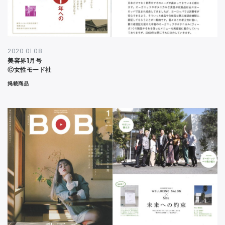
2020.01.08
美容界1月号
Ⓒ女性モード社
掲載商品