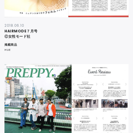
2018.06.10
HAIRMODE７月号
Ⓒ女性モード社
掲載商品
HUE