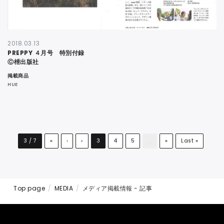
2018.03.13
PREPPY ４月号 特別付録
Ⓒ枻出版社
掲載商品
HUE
...
3 / 7
«
3
4
5
»
Last »
1
2
Top page
MEDIA
メディア掲載情報 - 記事