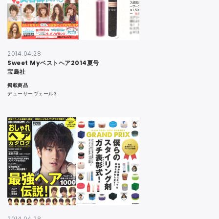
2014.04.28
Sweet Myベストヘア2014夏号
宝島社
掲載商品
デューサーヴェール3
2014.04.28