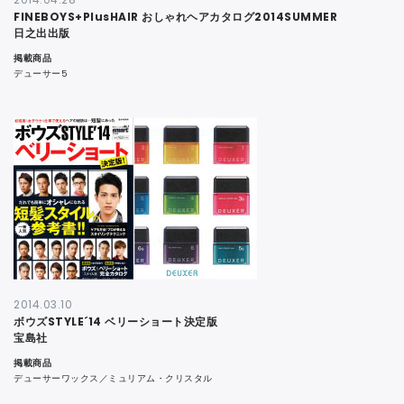
FINEBOYS+PlusHAIR おしゃれヘアカタログ2014SUMMER
日之出出版
掲載商品
デューサー5
2014.03.10
ボウズSTYLE´14 ベリーショート決定版
宝島社
掲載商品
デューサーワックス／ミュリアム・クリスタル