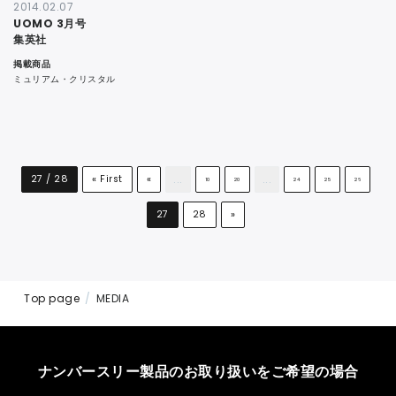
2014.02.07
UOMO 3月号
集英社
掲載商品
ミュリアム・クリスタル
...
...
27 / 28
« First
«
10
20
24
25
26
27
28
»
Top page
MEDIA
ナンバースリー製品のお取り扱いをご希望の場合