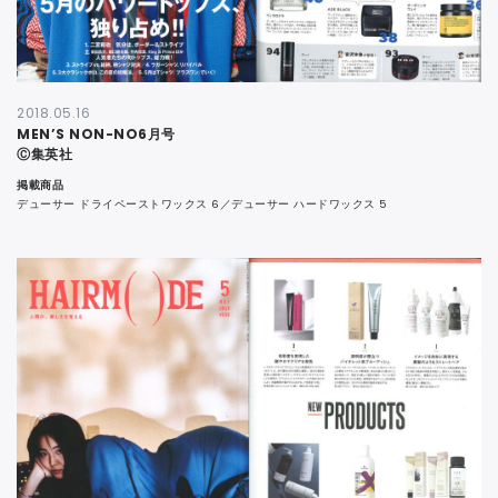
2018.05.16
MEN’S NON-NO6月号
Ⓒ集英社
掲載商品
デューサー ドライペーストワックス 6／デューサー ハードワックス 5