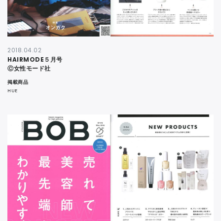
2018.04.02
HAIRMODE５月号
Ⓒ女性モード社
掲載商品
HUE