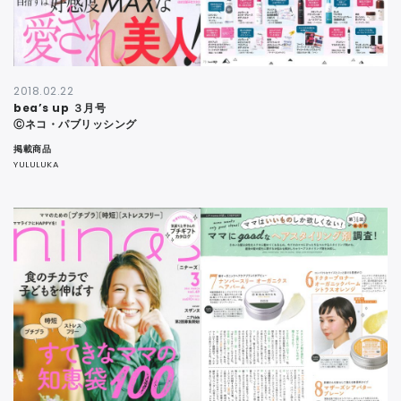
2018.02.22
bea’s up ３月号
Ⓒネコ・パブリッシング
掲載商品
YULULUKA