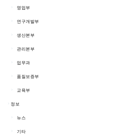
영업부
연구개발부
생산본부
관리본부
업무과
품질보증부
교육부
정보
뉴스
기타