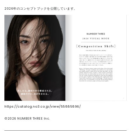
2026年のコンセプトブックを公開しています。
연락처
https://catalog.no3.co.jp/view/55885896/
©️2026 NUMBER THREE Inc.