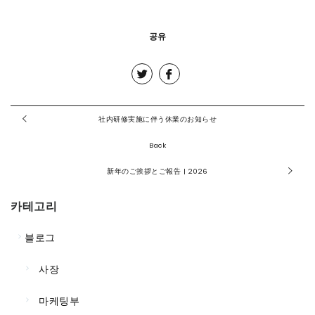
공유
社内研修実施に伴う休業のお知らせ
Back
新年のご挨拶とご報告 | 2026
카테고리
블로그
사장
마케팅부