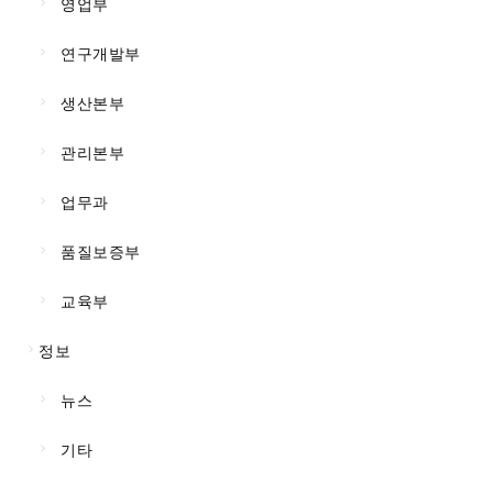
영업부
연구개발부
생산본부
관리본부
업무과
품질보증부
교육부
정보
뉴스
기타