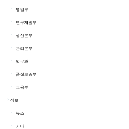
영업부
연구개발부
생산본부
관리본부
업무과
품질보증부
교육부
정보
뉴스
기타