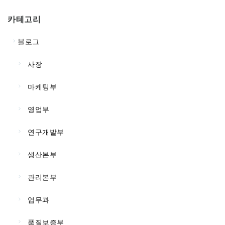
카테고리
블로그
사장
마케팅부
영업부
연구개발부
생산본부
관리본부
업무과
품질보증부