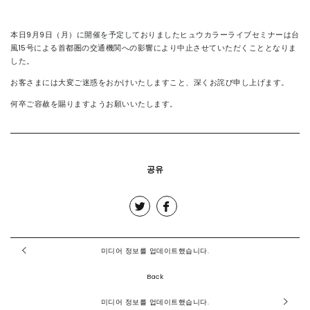
연락처
本日9月9日（月）に開催を予定しておりましたヒュウカラーライブセミナーは台
風15号による首都圏の交通機関への影響により中止させていただくこととなりま
した。
お客さまには大変ご迷惑をおかけいたしますこと、深くお詫び申し上げます。
何卒ご容赦を賜りますようお願いいたします。
공유
미디어 정보를 업데이트했습니다.
Back
미디어 정보를 업데이트했습니다.