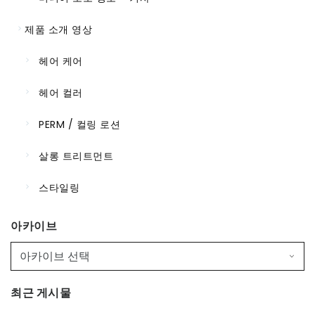
제품 소개 영상
헤어 케어
헤어 컬러
PERM / 컬링 로션
살롱 트리트먼트
스타일링
아카이브
최근 게시물