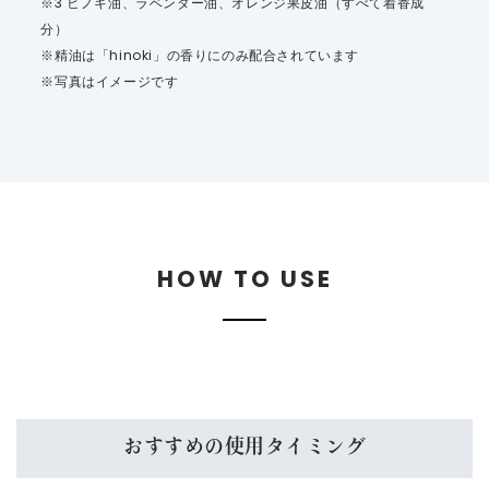
※3 ヒノキ油、ラベンダー油、オレンジ果皮油（すべて着香成
分）
※精油は「hinoki」の香りにのみ配合されています
※写真はイメージです
HOW TO USE
おすすめの使用タイミング