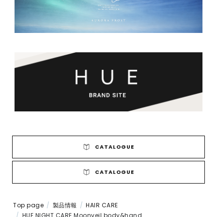
CATALOGUE
CATALOGUE
Top page
製品情報
HAIR CARE
HUE NIGHT CARE Moonveil body&hand