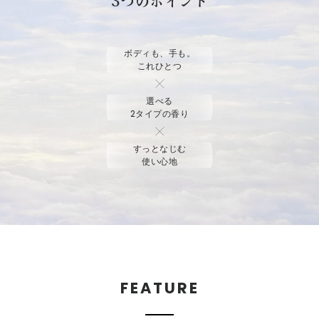
3つのポイント
ボディも、手も。
これひとつ
選べる
2タイプの香り
すっとなじむ
使い心地
FEATURE