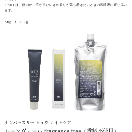
hinokiは、ほのかに広がるひのきの香りが落ち着きたいときの深呼吸に寄り添い
ます。
80g
/
400g
ナンバースリー ヒュウ ナイトケア
ムーンヴェール fragrance free（香料不使用）