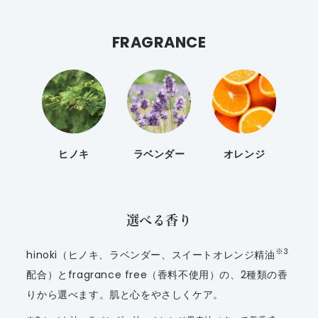
FRAGRANCE
ヒノキ
ラベンダー
オレンジ
選べる香り
※3
hinoki（ヒノキ、ラベンダー、スイートオレンジ精油
配合）とfragrance free（香料不使用）の、2種類の香
りから選べます。肌と心をやさしくケア。