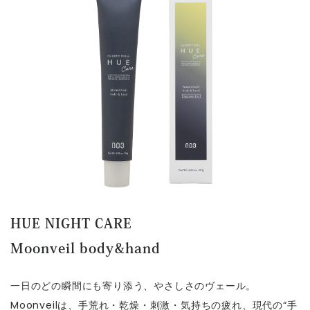
HUE NIGHT CARE
Moonveil body&hand
一日のどの瞬間にも寄り添う、やさしさのヴェール。
Moonveilは、手荒れ・乾燥・刺激・気持ちの疲れ、現代の“手