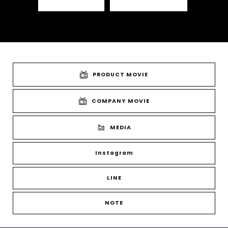
PRODUCT MOVIE
COMPANY MOVIE
MEDIA
Instagram
LINE
NOTE