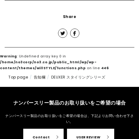
CONTACT
Share
Warning
: Undefined array key 0 in
/home/no3corp/no3.co.jp/public_html/wp/wp-
content/themes/willSTYLE/functions.php
on line
446
Top page
告知欄
DEUXER スタイリングシリーズ
ナンバースリー製品のお取り扱いをご希望の場合
ナンバースリー製品のお取り扱いをご希望の場合は、
下記よりお問い合わせ下さ
い。
Contact
USER REVIEW