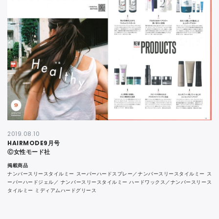
CONTACT
2019.08.10
HAIRMODE9月号
Ⓒ女性モード社
掲載商品
ナンバースリースタイルミー スーパーハードスプレー／ナンバースリースタイルミー ス
ーパーハードジェル／ ナンバースリースタイルミー ハードワックス／ナンバースリース
タイルミー ミディアムハードグリース