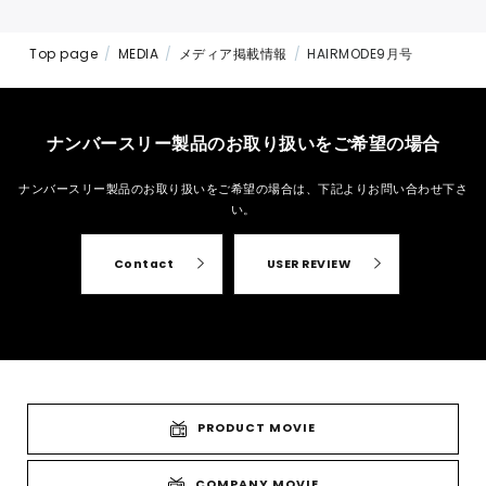
Top page
MEDIA
メディア掲載情報
HAIRMODE9月号
ナンバースリー製品のお取り扱いをご希望の場合
ナンバースリー製品のお取り扱いをご希望の場合は、
下記よりお問い合わせ下さ
い。
Contact
USER REVIEW
PRODUCT MOVIE
COMPANY MOVIE