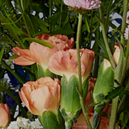
COMPANY
RECRUIT
CONTACT