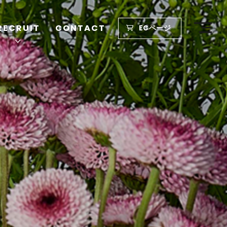
RECRUIT
CONTACT
ECページ