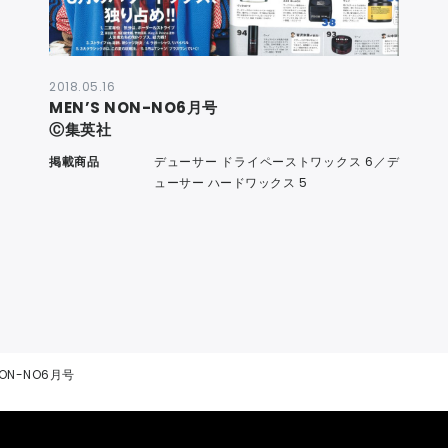
2018.05.16
MEN’S NON-NO6月号
Ⓒ集英社
掲載商品
デューサー ドライペーストワックス 6／デ
ューサー ハードワックス 5
NON-NO6月号