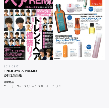
CONTACT
2017.09.01
FINEBOYS ヘアREMIX
Ⓒ日之出出版
掲載商品
デューサーワックス/ナンバースリーオーガニクス