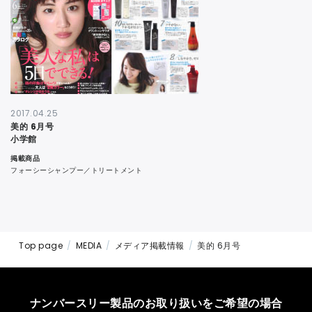
CONTACT
2017.04.25
美的 6月号
小学館
掲載商品
フォーシーシャンプー／トリートメント
Top page
MEDIA
メディア掲載情報
美的 6月号
ナンバースリー製品のお取り扱いをご希望の場合