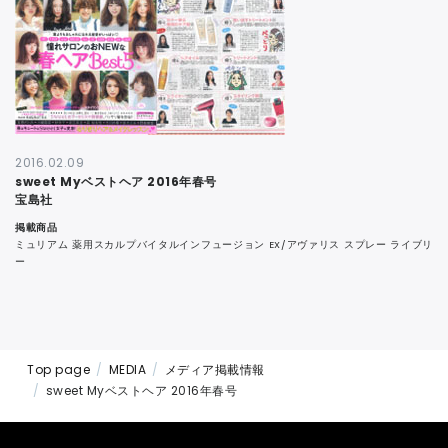
CONTACT
2016.02.09
sweet Myベストヘア 2016年春号
宝島社
掲載商品
ミュリアム 薬用スカルプバイタルインフュージョン EX/アヴァリス スプレー ライブリ
ー
Top page
MEDIA
メディア掲載情報
sweet Myベストヘア 2016年春号