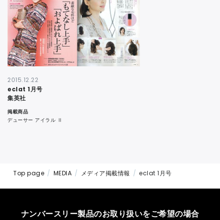
CONTACT
2015.12.22
eclat 1月号
集英社
掲載商品
デューサー アイラル Ⅱ
Top page
MEDIA
メディア掲載情報
eclat 1月号
ナンバースリー製品のお取り扱いをご希望の場合