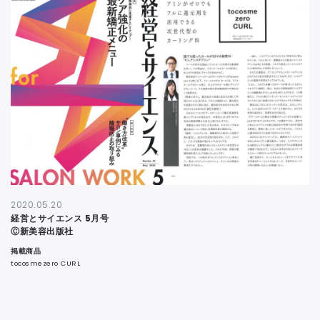
CONTACT
2020.05.20
経営とサイエンス 5月号
Ⓒ新美容出版社
掲載商品
tocosmezero CURL