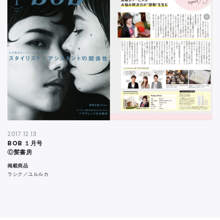
CONTACT
2017.12.13
BOB １月号
Ⓒ髪書房
掲載商品
ラシク／ユルルカ