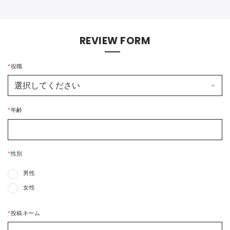
REVIEW FORM
*
役職
*
年齢
*
性別
男性
女性
*
投稿ネーム