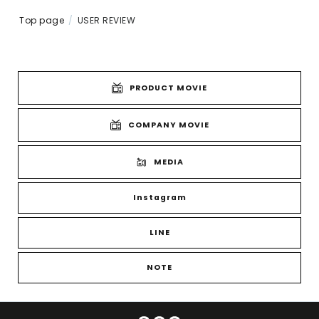
Top page
USER REVIEW
PRODUCT MOVIE
COMPANY MOVIE
MEDIA
Instagram
LINE
NOTE