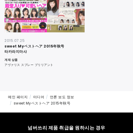
연락처
2015.07.25
sweet Myベストヘア 2015年秋号
타카라지마샤
게재 상품
アヴァリス スプレー ブリリアント
메인 페이지
미디어
언론 보도 정보
sweet Myベストヘア 2015年秋号
넘버쓰리 제품 취급을 원하시는 경우