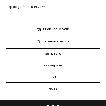
Top page
USER REVIEW
PRODUCT MOVIE
COMPANY MOVIE
MEDIA
Instagram
LINE
NOTE