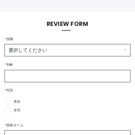
REVIEW FORM
*
役職
*
年齢
*
性別
男性
女性
*
投稿ネーム