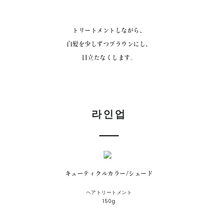
연락처
トリートメントしながら、
白髪を少しずつブラウンにし、
目立たなくします。
라인업
キューティクルカラー/シェード
ヘアトリートメント
150g