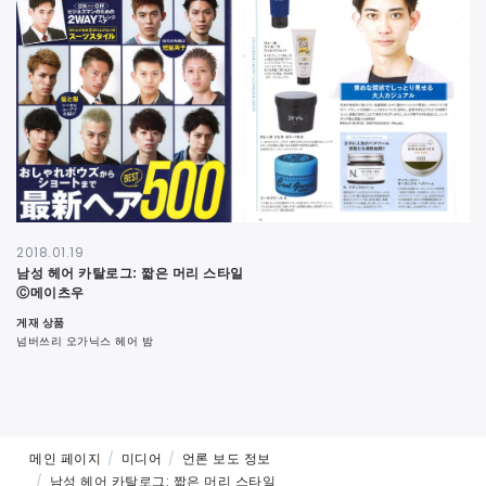
연락처
2018.01.19
남성 헤어 카탈로그: 짧은 머리 스타일
Ⓒ메이츠우
게재 상품
넘버쓰리 오가닉스 헤어 밤
메인 페이지
미디어
언론 보도 정보
남성 헤어 카탈로그: 짧은 머리 스타일