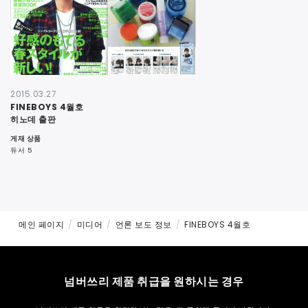
연락처
2015.03.27
FINEBOYS 4월호
히노데 출판
게재 상품
듀서 5
메인 페이지
미디어
언론 보도 정보
FINEBOYS 4월호
넘버쓰리 제품 취급을 원하시는 경우