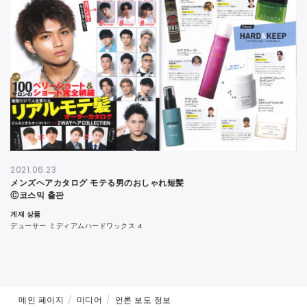
연락처
2021.06.23
メンズヘアカタログ モテる男のおしゃれ短髪
Ⓒ코스믹 출판
게재 상품
デューサー ミディアムハードワックス 4
메인 페이지
미디어
언론 보도 정보