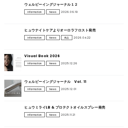
ウェルビーイングジャーナル１２
CONTACT
2026.06.19
Information
News
ヒュウナイトケアよりオーロラフロスト発売
2026.04.22
Information
News
商品
Visual Book 2026
2025.12.26
Information
News
ウェルビーイングジャーナル Vol. 11
2025.12.01
Information
News
ヒュウミライLB & プロテクトオイルスプレー発売
2025.11.21
Information
News