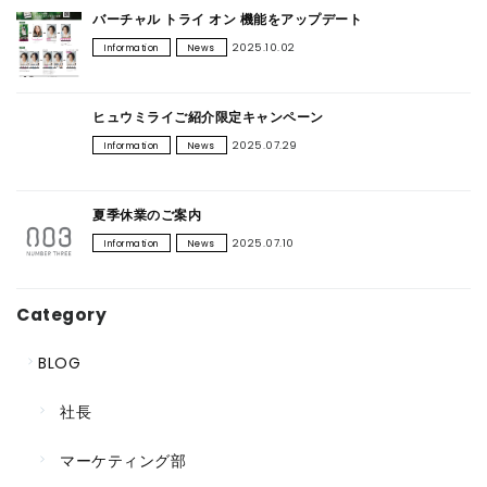
バーチャル トライ オン 機能をアップデート
2025.10.02
Information
News
ヒュウミライご紹介限定キャンペーン
2025.07.29
Information
News
夏季休業のご案内
2025.07.10
Information
News
Category
BLOG
社長
マーケティング部