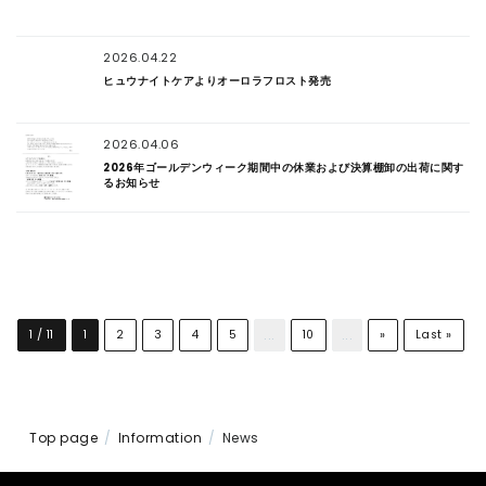
2026.04.22
ヒュウナイトケアよりオーロラフロスト発売
2026.04.06
2026年ゴールデンウィーク期間中の休業および決算棚卸の出荷に関す
るお知らせ
...
...
1 / 11
1
2
3
4
5
10
»
Last »
Top page
Information
News