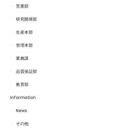
営業部
研究開発部
生産本部
管理本部
業務課
品質保証部
教育部
Information
News
その他