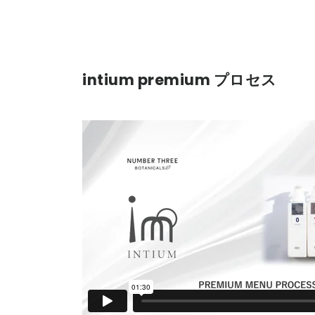
intium premium プロセス