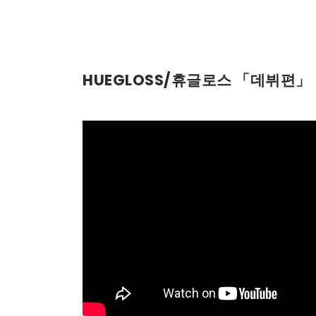
HUEGLOSS/휴글로스 「데뷔편」