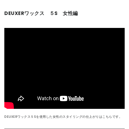
DEUXERワックス ５S 女性編
DEUXERワックス５Sを使用した女性のスタイリングの仕上がりはこちらです。